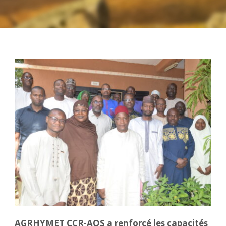
AGRHYMET CCR-AOS a renforcé les capacités