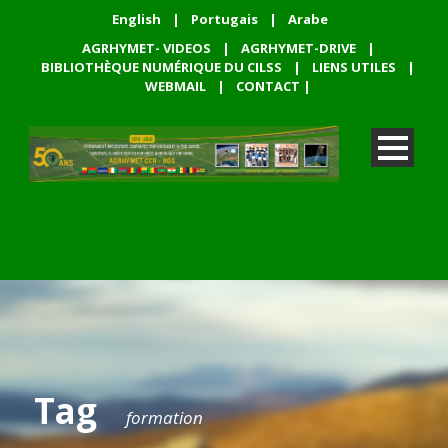
English
|
Portugais
|
Arabe
AGRHYMET- VIDEOS
|
AGRHYMET-DRIVE
|
BIBLIOTHÈQUE NUMÉRIQUE DU CILSS
|
LIENS UTILES
|
WEBMAIL
|
CONTACT
|
Tag
formation