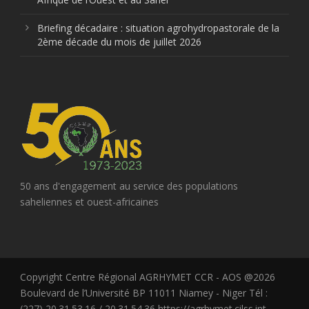
Briefing décadaire : situation agrohydropastorale de la
2ème décade du mois de juillet 2026
50 ans d'engagement au service des populations
saheliennes et ouest-africaines
Copyright Centre Régional AGRHYMET CCR - AOS @2026
Boulevard de l’Université BP 11011 Niamey - Niger Tél :
(227) 20.31.53.16 / 20.31.54.36 https://agrhymet.cilss.int -