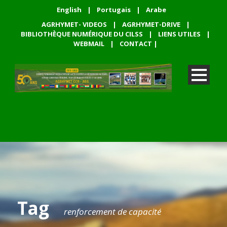
English
|
Portugais
|
Arabe
AGRHYMET- VIDEOS
|
AGRHYMET-DRIVE
|
BIBLIOTHÈQUE NUMÉRIQUE DU CILSS
|
LIENS UTILES
|
WEBMAIL
|
CONTACT
|
Tag
renforcement de capacité