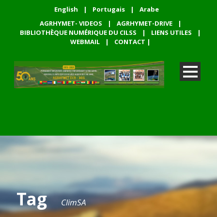
English
|
Portugais
|
Arabe
AGRHYMET- VIDEOS
|
AGRHYMET-DRIVE
|
BIBLIOTHÈQUE NUMÉRIQUE DU CILSS
|
LIENS UTILES
|
WEBMAIL
|
CONTACT
|
Tag
ClimSA