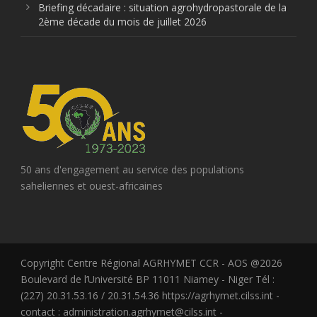
Briefing décadaire : situation agrohydropastorale de la
2ème décade du mois de juillet 2026
50 ans d'engagement au service des populations
saheliennes et ouest-africaines
Copyright Centre Régional AGRHYMET CCR - AOS @2026
Boulevard de l’Université BP 11011 Niamey - Niger Tél :
(227) 20.31.53.16 / 20.31.54.36 https://agrhymet.cilss.int -
contact : administration.agrhymet@cilss.int -