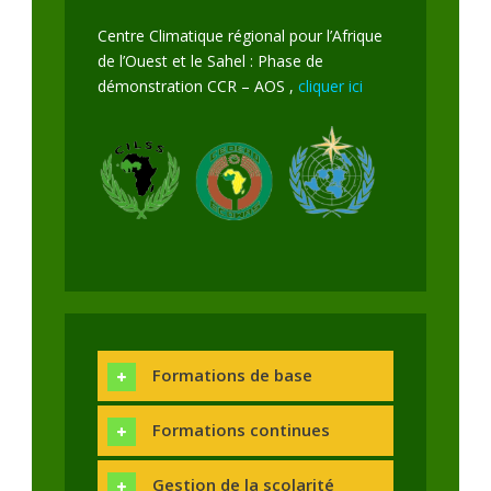
Centre Climatique régional pour l’Afrique
de l’Ouest et le Sahel : Phase de
démonstration CCR – AOS ,
cliquer ici
Formations de base
Formations continues
Gestion de la scolarité