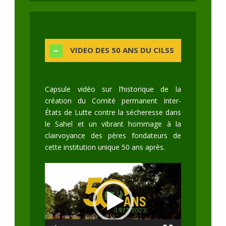
VIDEO DES 50 ANS DU CILSS
Capsule vidéo sur l’historique de la
création du Comité permanent Inter-
États de Lutte contre la sécheresse dans
le Sahel et un vibrant hommage à la
clairvoyance des pères fondateurs de
cette institution unique 50 ans après.
Lecteur
vidéo