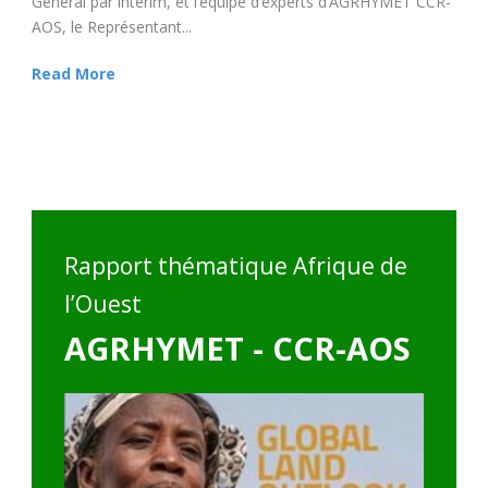
Présentation des résultats des Prévisions Saisonnières des
caractéristiques Agro-hydro-climatiques de la grande saison
des pluies dans la zone soudano-sahèlienne de...
Read More
Rapport thématique Afrique de
l’Ouest
AGRHYMET - CCR-AOS