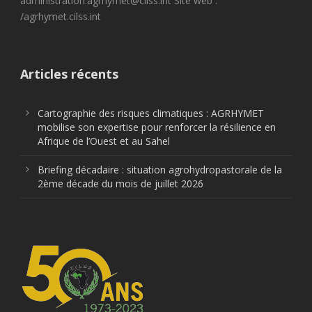
administration.agrhymet@cilss.int Site web :
/agrhymet.cilss.int
Articles récents
Cartographie des risques climatiques : AGRHYMET
mobilise son expertise pour renforcer la résilience en
Afrique de l’Ouest et au Sahel
Briefing décadaire : situation agrohydropastorale de la
2ème décade du mois de juillet 2026