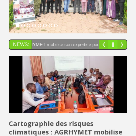
GRHYMET mobilise son expertise pour renforcer la résilience en Afriq
NEWS:
Cartographie des risques
climatiques : AGRHYMET mobilise