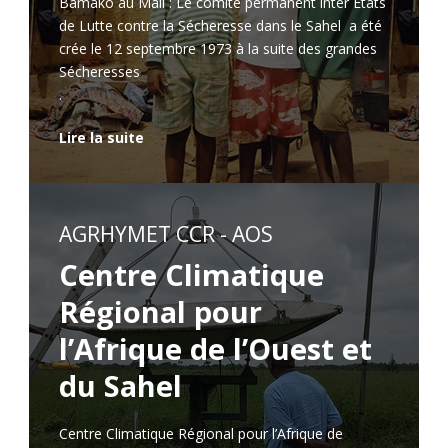
Bamako au Mali : Le comité permanent inter Etats
de Lutte contre la Sécheresse dans le Sahel a été
crée le 12 septembre 1973 à la suite des grandes
Sécheresses
.
Lire la suite
AGRHYMET CCR - AOS
Centre Climatique
Régional pour
l’Afrique de l’Ouest et
du Sahel
Centre Climatique Régional pour l’Afrique de