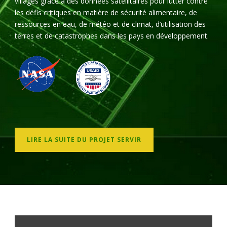
villages grâce à des données satellitaires pour lutter contre
les défis critiques en matière de sécurité alimentaire, de
ressources en eau, de météo et de climat, d’utilisation des
terres et de catastrophes dans les pays en développement.
LIRE LA SUITE DU PROJET SERVIR