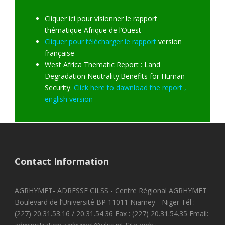
Cliquer ici pour visionner le rapport
thématique Afrique de l’Ouest
Cliquer pour télécharger le rapport
version
française
West Africa Thematic Report : Land
Degradation Neutrality:Benefits for Human
Security.
Click here to dawnload the report ,
english version
Contact Information
AGRHYMET- ADRESSE CILSS - Centre Régional AGRHYMET
Boulevard de l’Université BP 11011 Niamey - Niger Tél :
(227) 20.31.53.16 / 20.31.54.36 Fax : (227) 20.31.54.35 Email: