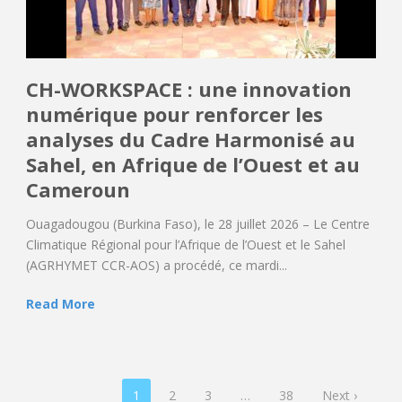
CH-WORKSPACE : une innovation
numérique pour renforcer les
analyses du Cadre Harmonisé au
Sahel, en Afrique de l’Ouest et au
Cameroun
Ouagadougou (Burkina Faso), le 28 juillet 2026 – Le Centre
Climatique Régional pour l’Afrique de l’Ouest et le Sahel
(AGRHYMET CCR-AOS) a procédé, ce mardi...
Read More
1
2
3
…
38
Next ›