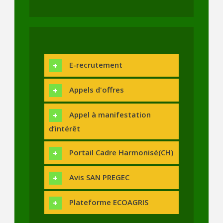
E-recrutement
Appels d'offres
Appel à manifestation
d’intérêt
Portail Cadre Harmonisé(CH)
Avis SAN PREGEC
Plateforme ECOAGRIS