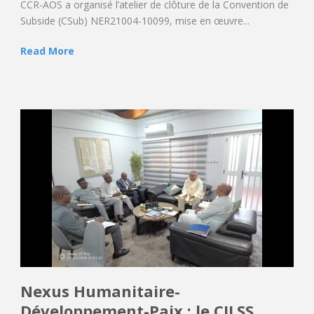
CCR-AOS a organisé l’atelier de clôture de la Convention de
Subside (CSub) NER21004-10099, mise en œuvre...
Read More
Nexus Humanitaire-
Développement-Paix : le CILSS