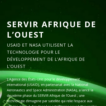
SERVIR AFRIQUE DE
L’OUEST
USAID ET NASA UTILISENT LA
TECHNOLOGIE POUR LE
DÉVELOPPEMENT DE L’AFRIQUE DE
L’OUEST
L’Agence des États-Unis pour le développement
international (USAID), en partenariat avec la National
Aeronautics and Space Administration (NASA), a lancé la
deuxième phase du SERVIR Afrique de l’Ouest ; une
technologie d’imagerie par satellite qui relie l’espace aux