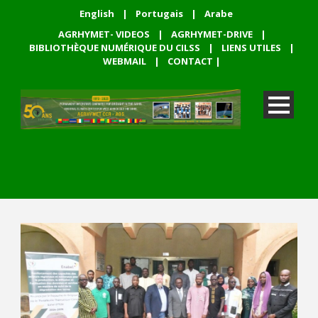
English
|
Portugais
|
Arabe
AGRHYMET- VIDEOS
|
AGRHYMET-DRIVE
|
BIBLIOTHÈQUE NUMÉRIQUE DU CILSS
|
LIENS UTILES
|
WEBMAIL
|
CONTACT
|