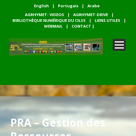
English
|
Portugais
|
Arabe
AGRHYMET- VIDEOS
|
AGRHYMET-DRIVE
|
BIBLIOTHÈQUE NUMÉRIQUE DU CILSS
|
LIENS UTILES
|
WEBMAIL
|
CONTACT
|
PRA – Gestion des