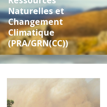
Ressources
Naturelles et
Changement
Climatique
(PRA/GRN(CC))