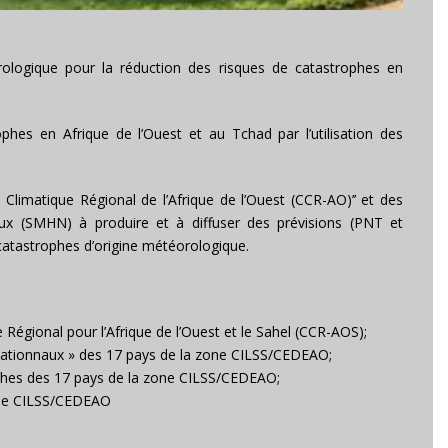
rologique pour la réduction des risques de catastrophes en
hes en Afrique de l’Ouest et au Tchad par l’utilisation des
 Climatique Régional de l’Afrique de l’Ouest (CCR-AO)’’ et des
ux (SMHN) à produire et à diffuser des prévisions (PNT et
 catastrophes d’origine météorologique.
égional pour l’Afrique de l’Ouest et le Sahel (CCR-AOS);
Nationnaux » des 17 pays de la zone CILSS/CEDEAO;
phes des 17 pays de la zone CILSS/CEDEAO;
zone CILSS/CEDEAO