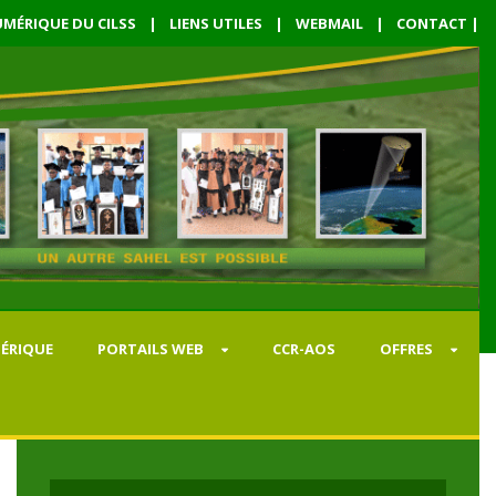
MÉRIQUE DU CILSS
|
LIENS UTILES
|
WEBMAIL
|
CONTACT
|
ÉRIQUE
PORTAILS WEB
CCR-AOS
OFFRES