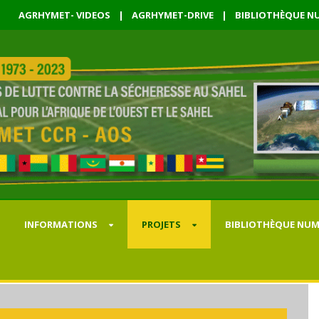
AGRHYMET- VIDEOS
|
AGRHYMET-DRIVE
|
BIBLIOTHÈQUE NU
INFORMATIONS
PROJETS
BIBLIOTHÈQUE NUM