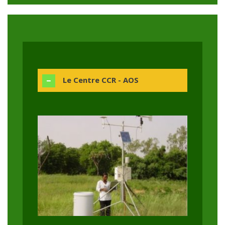
Le Centre CCR - AOS