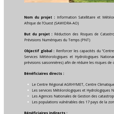
Nom du projet :
Information Satellitaire et Météo
Afrique de l’Ouest (SAWIDRA-AO)
But du projet :
Réduction des Risques de Catastrop
Prévisions Numériques du Temps (PNT)
Objectif global :
Renforcer les capacités du ‘’Centre
Services Météorologiques et Hydrologiques Nationa
prévisions saisonnières) afin de réduire les risques de
Bénéficiaires directs :
Le Centre Régional AGRHYMET, Centre Climatique R
Les services Météorologiques et Hydrologiques 
Les Agences Nationales de Gestion des catastro
Les populations vulnérables des 17 pays de la 
Bénéficiaires indirects :