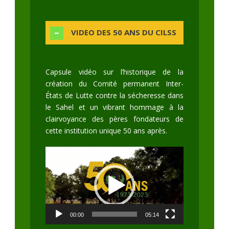
VIDEO DES 50 ANS DU CILSS
Capsule vidéo sur l’historique de la
création du Comité permanent Inter-
États de Lutte contre la sécheresse dans
le Sahel et un vibrant hommage à la
clairvoyance des pères fondateurs de
cette institution unique 50 ans après.
Lecteur
vidéo
00:00
05:14