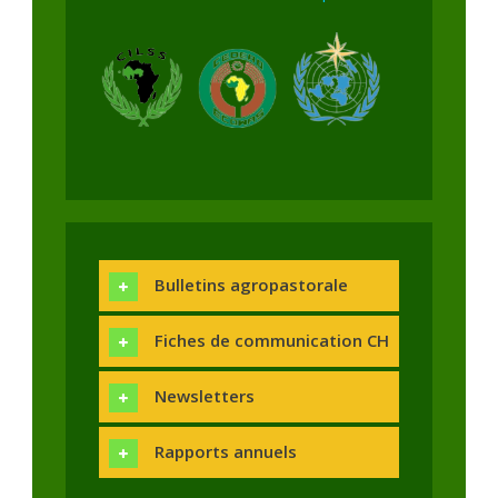
Bulletins agropastorale
Fiches de communication CH
Newsletters
Rapports annuels