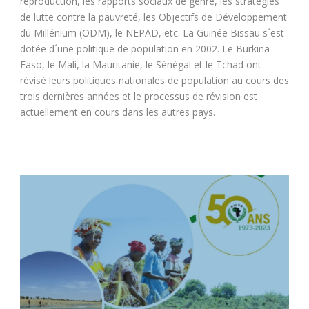
reproduction, les rapports sociaux de genre, les stratégies
de lutte contre la pauvreté, les Objectifs de Développement
du Millénium (ODM), le NEPAD, etc. La Guinée Bissau s´est
dotée d´une politique de population en 2002. Le Burkina
Faso, le Mali, la Mauritanie, le Sénégal et le Tchad ont
révisé leurs politiques nationales de population au cours des
trois dernières années et le processus de révision est
actuellement en cours dans les autres pays.