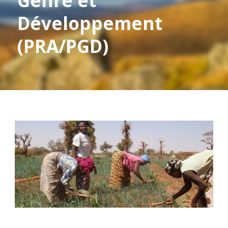
Genre et
Développement
(PRA/PGD)