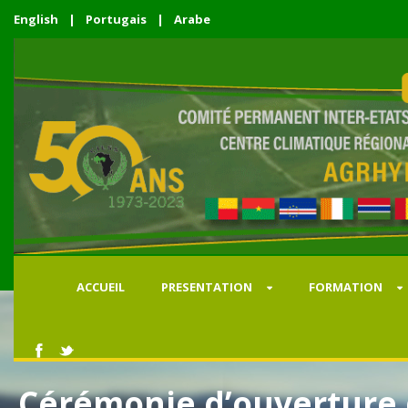
English
|
Portugais
|
Arabe
ACCUEIL
PRESENTATION
FORMATION
Cérémonie d’ouverture d