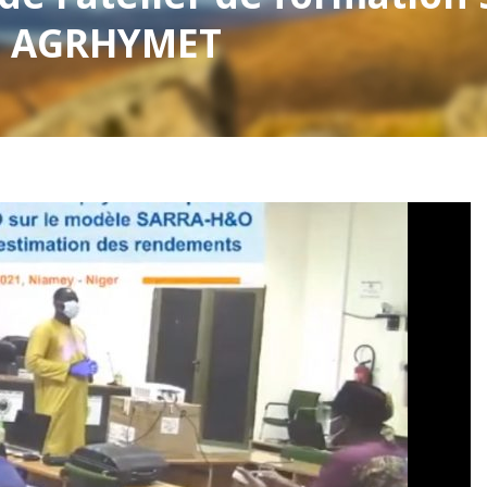
al AGRHYMET