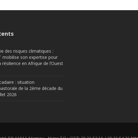
cents
e des risques climatiques :
obilise son expertise pour
a résilience en Afrique de l’Ouest
cadaire : situation
astorale de la 2ème décade du
llet 2026