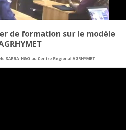
ier de formation sur le modéle
l AGRHYMET
odéle SARRA-H&O au Centre Régional AGRHYMET