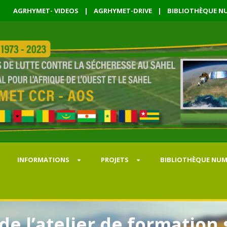
AGRHYMET- VIDEOS
|
AGRHYMET-DRIVE
|
BIBLIOTHÈQUE NU
INFORMATIONS
PROJETS
BIBLIOTHÈQUE NUM
e l’atelier de formation