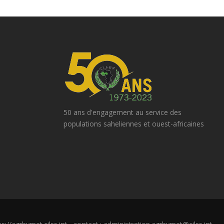
50 ans d'engagement au service des
populations saheliennes et ouest-africaines