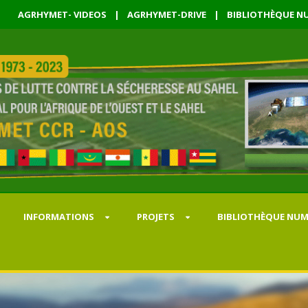
AGRHYMET- VIDEOS
|
AGRHYMET-DRIVE
|
BIBLIOTHÈQUE NU
INFORMATIONS
PROJETS
BIBLIOTHÈQUE NUM