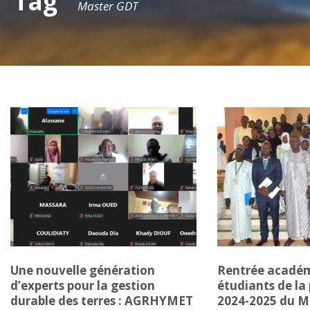
Tag
Master GDT
Une nouvelle génération
Rentrée académ
d’experts pour la gestion
étudiants de la
durable des terres : AGRHYMET
2024-2025 du M