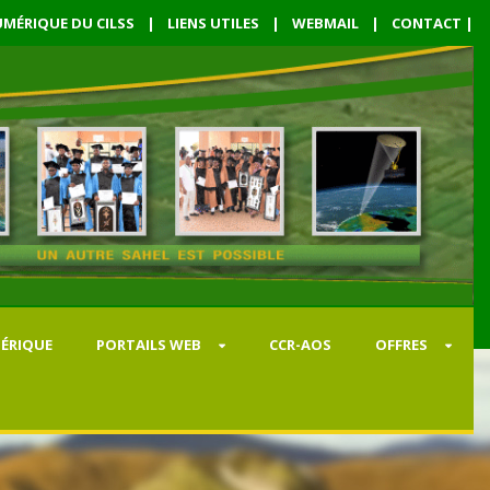
MÉRIQUE DU CILSS
|
LIENS UTILES
|
WEBMAIL
|
CONTACT
|
ÉRIQUE
PORTAILS WEB
CCR-AOS
OFFRES