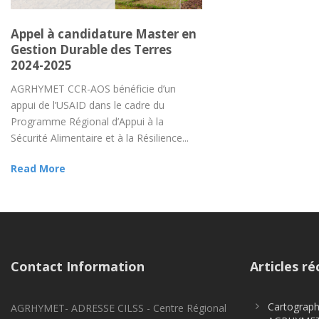
Appel à candidature Master en
Gestion Durable des Terres
2024-2025
AGRHYMET CCR-AOS bénéficie d’un
appui de l’USAID dans le cadre du
Programme Régional d’Appui à la
Sécurité Alimentaire et à la Résilience...
Read More
Contact Information
Articles ré
Cartographi
AGRHYMET- ADRESSE CILSS - Centre Régional