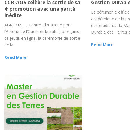
CCR-AOS célèbre la sortie de sa
Gestion Durable
4ᵉ promotion avec une parité
La cérémonie officie
inédite
académique de la p
AGRHYMET, Centre Climatique pour
des étudiants du Ma
l’Afrique de l’Ouest et le Sahel, a organisé
Durable des Terres a e
ce jeudi, en ligne, la cérémonie de sortie
Read More
de la...
Read More