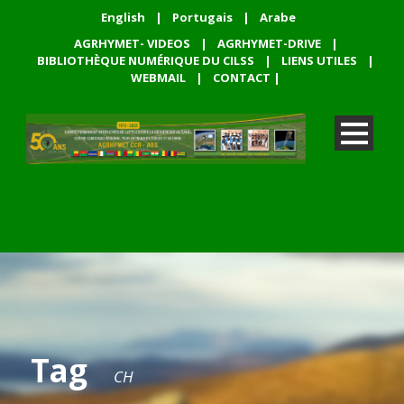
English
|
Portugais
|
Arabe
AGRHYMET- VIDEOS
|
AGRHYMET-DRIVE
|
BIBLIOTHÈQUE NUMÉRIQUE DU CILSS
|
LIENS UTILES
|
WEBMAIL
|
CONTACT
|
Tag
CH