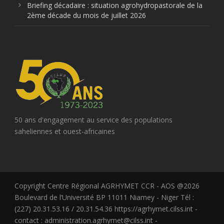
Briefing décadaire : situation agrohydropastorale de la
2ème décade du mois de juillet 2026
50 ans d'engagement au service des populations
saheliennes et ouest-africaines
Copyright Centre Régional AGRHYMET CCR - AOS @2026
Boulevard de l’Université BP 11011 Niamey - Niger Tél :
(227) 20.31.53.16 / 20.31.54.36 https://agrhymet.cilss.int -
contact : administration.agrhymet@cilss.int -