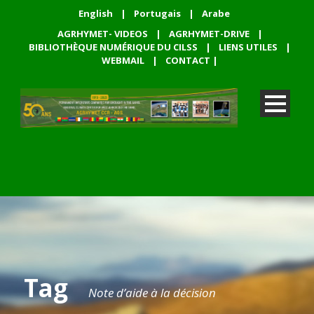
English
|
Portugais
|
Arabe
AGRHYMET- VIDEOS
|
AGRHYMET-DRIVE
|
BIBLIOTHÈQUE NUMÉRIQUE DU CILSS
|
LIENS UTILES
|
WEBMAIL
|
CONTACT
|
Tag
Note d’aide à la décision