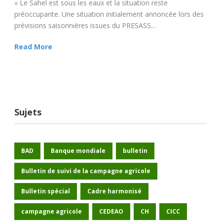
« Le Sahel est sous les eaux et la situation reste
préoccupante. Une situation initialement annoncée lors des
prévisions saisonnières issues du PRESASS...
Read More
Sujets
BAD
Banque mondiale
bulletin
Bulletin de suivi de la campagne agricole
Bulletin spécial
Cadre harmonisé
campagne agricole
CEDEAO
CH
CICC