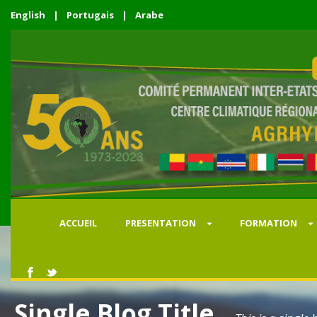
English
|
Portugais
|
Arabe
ACCUEIL
PRESENTATION
FORMATION
Single Blog Title