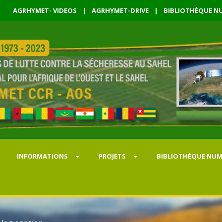
AGRHYMET- VIDEOS
|
AGRHYMET-DRIVE
|
BIBLIOTHÈQUE NU
INFORMATIONS
PROJETS
BIBLIOTHÈQUE NUM