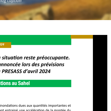
 blog caption