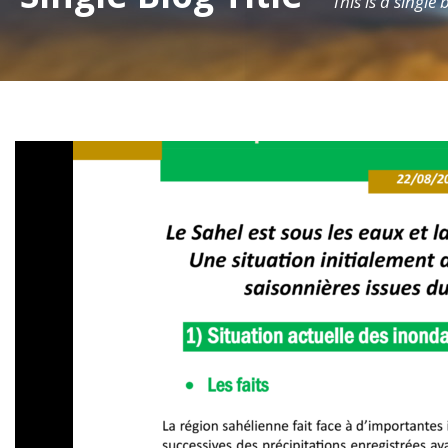
This is a single