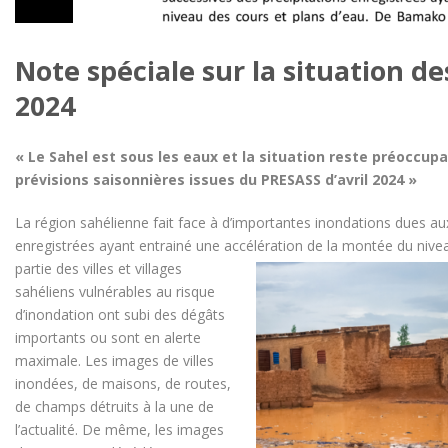
Note spéciale sur la situation d
2024
« Le Sahel est sous les eaux et la situation reste préoccup
prévisions saisonnières issues du PRESASS d’avril 2024 »
La région sahélienne fait face à d’importantes inondations dues au
enregistrées ayant entrainé une accélération de la montée du
nive
partie des villes et villages
sahéliens vulnérables au risque
d’inondation ont subi des dégâts
importants ou sont en alerte
maximale. Les images de villes
inondées, de maisons, de routes,
de champs détruits à la une de
l’actualité. De même, les images