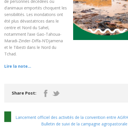
de personnes décédées ou
d’animaux emportés choquent les
sensibilités. Les inondations ont
été plus dévastatrices dans le
centre et Nord du Sahel,
notamment l’axe Gao-Tahoua-
Maradi-Zinder-Diffa-N’Djamena
et le Tibesti dans le Nord du
Tchad.
Lire la note…
Share Post:
Lancement officiel des activités de la convention entre 
Bulletin de suivi de la campagne agropastorale a