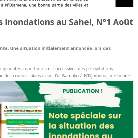
es inondations au Sahel, N°1 Août
ante. Une situation initialement annoncée lors des
x quantités importantes et successives des précipitations
au des cours et plans d’eau. De Bamako à N’Djamena, une bonne