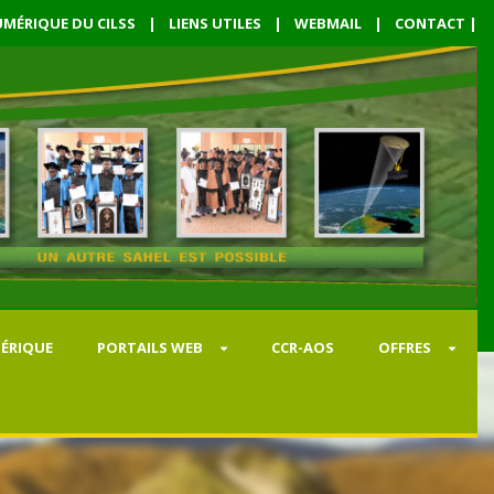
MÉRIQUE DU CILSS
|
LIENS UTILES
|
WEBMAIL
|
CONTACT
|
ÉRIQUE
PORTAILS WEB
CCR-AOS
OFFRES