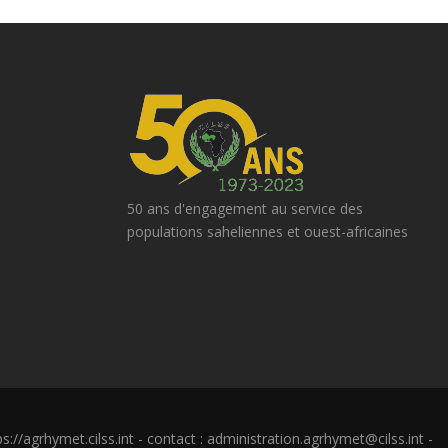
50 ans d'engagement au service des
populations saheliennes et ouest-africaines
://agrhymet.cilss.int - contact : administration.agrhymet@cilss.int -