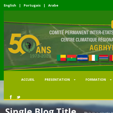
English
|
Portugais
|
Arabe
ACCUEIL
PRESENTATION
FORMATION
Single Blog Title