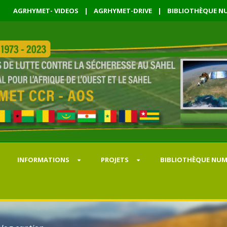
AGRHYMET- VIDEOS
|
AGRHYMET-DRIVE
|
BIBLIOTHÈQUE NU
INFORMATIONS
PROJETS
BIBLIOTHÈQUE NUM