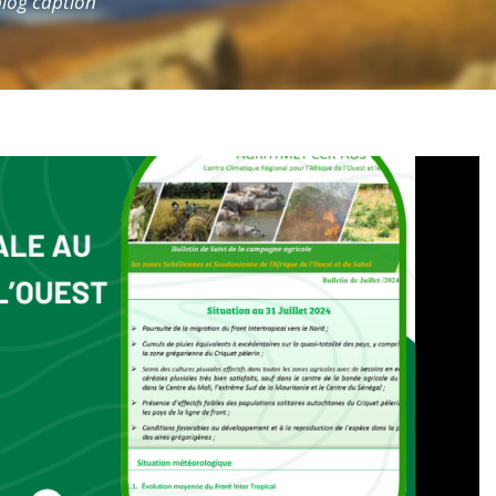
 blog caption