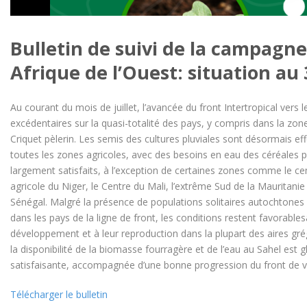
Bulletin de suivi de la campagne
Afrique de l’Ouest: situation au 
Au courant du mois de juillet, l’avancée du front Intertropical vers
excédentaires sur la
quasi-totalité des pays, y compris dans la zon
Criquet pèlerin. Les semis des cultures pluviales sont désormais eff
toutes les zones agricoles, avec des besoins en eau des céréales p
largement satisfaits, à l’exception de certaines zones comme le ce
agricole du Niger, le Centre du Mali, l’extrême Sud de la Mauritanie
Sénégal. Malgré la présence de populations solitaires autochtones 
dans les pays de la ligne de front, les conditions restent favorables
développement et à leur reproduction dans la plupart des aires gré
la disponibilité de la biomasse fourragère et de l’eau au Sahel est
satisfaisante, accompagnée d’une bonne progression du front de v
Télécharger le bulletin