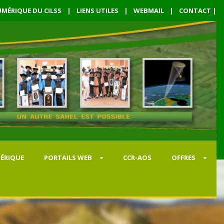
MÉRIQUE DU CILSS
|
LIENS UTILES
|
WEBMAIL
|
CONTACT
|
ÉRIQUE
PORTAILS WEB
CCR-AOS
OFFRES