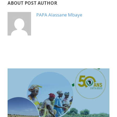
ABOUT POST AUTHOR
PAPA Alassane Mbaye