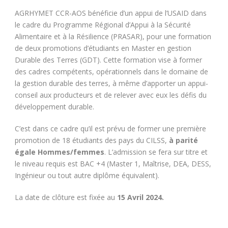
AGRHYMET CCR-AOS bénéficie d’un appui de l’USAID dans
le cadre du Programme Régional d’Appui à la Sécurité
Alimentaire et à la Résilience (PRASAR), pour une formation
de deux promotions d’étudiants en Master en gestion
Durable des Terres (GDT). Cette formation vise à former
des cadres compétents, opérationnels dans le domaine de
la gestion durable des terres, à même d’apporter un appui-
conseil aux producteurs et de relever avec eux les défis du
développement durable.
C’est dans ce cadre qu’il est prévu de former une première
promotion de 18 étudiants des pays du CILSS,
à parité
égale Hommes/femmes
. L’admission se fera sur titre et
le niveau requis est BAC +4 (Master 1, Maîtrise, DEA, DESS,
Ingénieur ou tout autre diplôme équivalent).
La date de clôture est fixée au
15 Avril 2024.