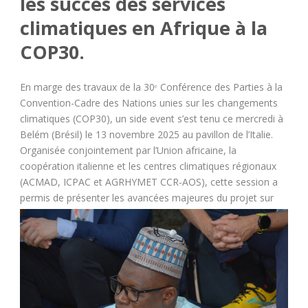
les succès des services
climatiques en Afrique à la
COP30.
En marge des travaux de la 30ᵉ Conférence des Parties à la
Convention-Cadre des Nations unies sur les changements
climatiques (COP30), un side event s’est tenu ce mercredi à
Belém (Brésil) le 13 novembre 2025 au pavillon de l’Italie.
Organisée conjointement par l’Union africaine, la
coopération italienne et les centres climatiques régionaux
(ACMAD, ICPAC et AGRHYMET CCR-AOS), cette session a
permis de présenter les avancées majeures du pr
ojet sur