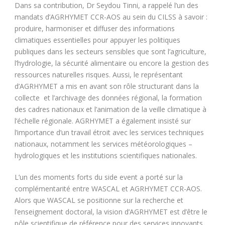
Dans sa contribution, Dr Seydou Tinni, a rappelé l’un des
mandats d’AGRHYMET CCR-AOS au sein du CILSS à savoir :
produire, harmoniser et diffuser des informations
climatiques essentielles pour appuyer les politiques
publiques dans les secteurs sensibles que sont l’agriculture,
l’hydrologie, la sécurité alimentaire ou encore la gestion des
ressources naturelles risques. Aussi, le représentant
d’AGRHYMET a mis en avant son rôle structurant dans la
collecte et l’archivage des données régional, la formation
des cadres nationaux et l’animation de la veille climatique à
l’échelle régionale. AGRHYMET a également insisté sur
l’importance d’un travail étroit avec les services techniques
nationaux, notamment les services météorologiques –
hydrologiques et les institutions scientifiques nationales.
L’un des moments forts du side event a porté sur la
complémentarité entre WASCAL et AGRHYMET CCR-AOS.
Alors que WASCAL se positionne sur la recherche et
l’enseignement doctoral, la vision d’AGRHYMET est d’être le
pôle scientifique de référence pour des services innovants.
.