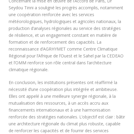
Concernant la mise en œuvre de l’Accord de Paris, Dr
Seydou Tinni a souligné les progrès accomplis, notamment
une coopération renforcée avec les services
météorologiques, hydrologiques et agricoles nationaux, la
production d’analyses régionales au service des stratégies
de résilience, et un engagement constant en matière de
formation et de renforcement des capacités. La
reconnaissance d’AGRHYMET comme Centre Climatique
Régional pour l’Afrique de l’Ouest et le Sahel par la CEDEAO
et l’OMM renforce son rôle central dans l’architecture
climatique régionale.
En conclusion, les institutions présentes ont réaffirmé la
nécessité d’une coopération plus intégrée et ambitieuse.
Elles ont appelé à une meilleure synergie régionale, à la
mutualisation des ressources, à un accès accru aux
financements internationaux et à une harmonisation
renforcée des stratégies nationales. L’objectif est clair : bâtir
une architecture régionale du climat plus robuste, capable
de renforcer les capacités et de fournir des services