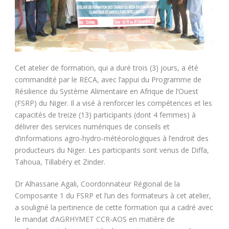
Cet atelier de formation, qui a duré trois (3) jours, a été
commandité par le RECA, avec l’appui du Programme de
Résilience du Système Alimentaire en Afrique de l’Ouest
(FSRP) du Niger. Il a visé à renforcer les compétences et les
capacités de treize (13) participants (dont 4 femmes) à
délivrer des services numériques de conseils et
d’informations agro-hydro-météorologiques à l’endroit des
producteurs du Niger. Les participants sont venus de Diffa,
Tahoua, Tillabéry et Zinder.
Dr Alhassane Agali, Coordonnateur Régional de la
Composante 1 du FSRP et l’un des formateurs à cet atelier,
a souligné la pertinence de cette formation qui a cadré avec
le mandat d’AGRHYMET CCR-AOS en matière de