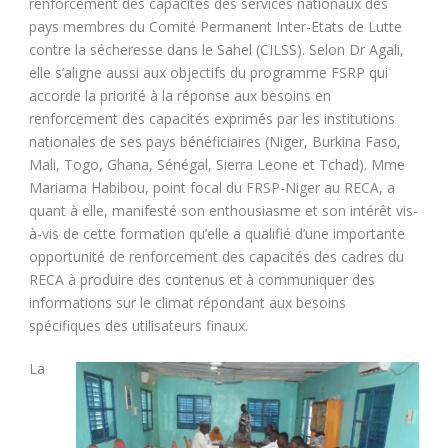
renforcement des capacités des services nationaux des
pays membres du Comité Permanent Inter-Etats de Lutte
contre la sécheresse dans le Sahel (CILSS). Selon Dr Agali,
elle s’aligne aussi aux objectifs du programme FSRP qui
accorde la priorité à la réponse aux besoins en
renforcement des capacités exprimés par les institutions
nationales de ses pays bénéficiaires (Niger, Burkina Faso,
Mali, Togo, Ghana, Sénégal, Sierra Leone et Tchad). Mme
Mariama Habibou, point focal du FRSP-Niger au RECA, a
quant à elle, manifesté son enthousiasme et son intérêt vis-
à-vis de cette formation qu’elle a qualifié d’une importante
opportunité de renforcement des capacités des cadres du
RECA à produire des contenus et à communiquer des
informations sur le climat répondant aux besoins
spécifiques des utilisateurs finaux.
La