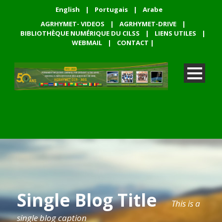
English
|
Portugais
|
Arabe
AGRHYMET- VIDEOS
|
AGRHYMET-DRIVE
|
BIBLIOTHÈQUE NUMÉRIQUE DU CILSS
|
LIENS UTILES
|
WEBMAIL
|
CONTACT
|
Single Blog Title
This is a
single blog caption