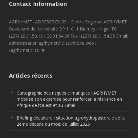
Contact Information
AGRHYMET- ADRESSE CILSS - Centre Régional AGRHYMET
Boulevard de l’Université BP 11011 Niamey - Niger Tél :
(227) 20.31.53.16 / 20.31.54.36 Fax : (227) 20.31.54.35 Email:
administration.agrhymet@cilss.int Site web :
/agrhymet.cilss.int
Articles récents
Cartographie des risques climatiques : AGRHYMET
mobilise son expertise pour renforcer la résilience en
Afrique de l’Ouest et au Sahel
Briefing décadaire : situation agrohydropastorale de la
2ème décade du mois de juillet 2026