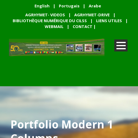
English
|
Portugais
|
Arabe
AGRHYMET- VIDEOS
|
AGRHYMET-DRIVE
|
BIBLIOTHÈQUE NUMÉRIQUE DU CILSS
|
LIENS UTILES
|
WEBMAIL
|
CONTACT
|
Portfolio Modern 1