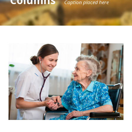
Columns
Caption placed here