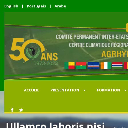
English
|
Portugais
|
Arabe
ACCUEIL
PRESENTATION
FORMATION
Ullamco laboris nisi