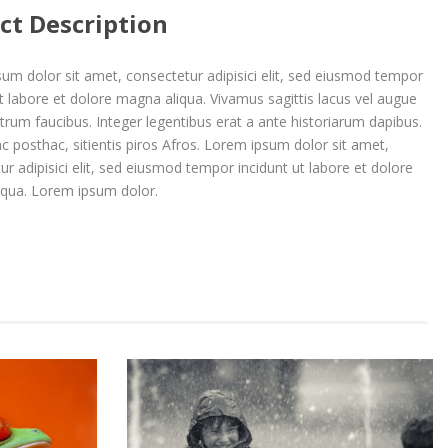
ct Description
um dolor sit amet, consectetur adipisici elit, sed eiusmod tempor
ut labore et dolore magna aliqua. Vivamus sagittis lacus vel augue
utrum faucibus. Integer legentibus erat a ante historiarum dapibus.
nc posthac, sitientis piros Afros. Lorem ipsum dolor sit amet,
ur adipisici elit, sed eiusmod tempor incidunt ut labore et dolore
qua. Lorem ipsum dolor.