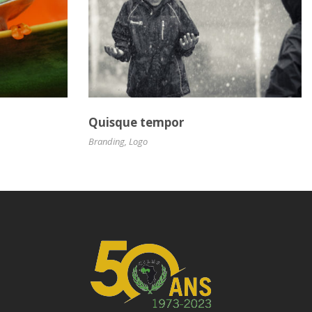
Quisque tempor
Branding
,
Logo