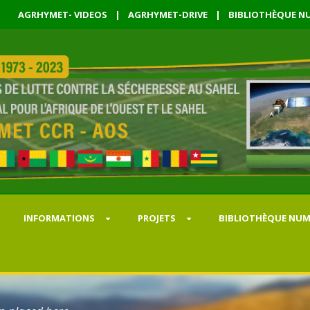
AGRHYMET- VIDEOS
|
AGRHYMET-DRIVE
|
BIBLIOTHÈQUE NU
INFORMATIONS
PROJETS
BIBLIOTHÈQUE NUM