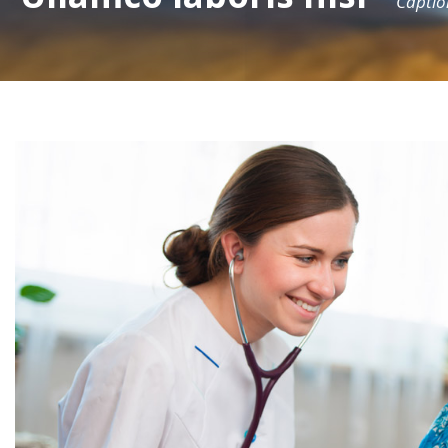
Captio