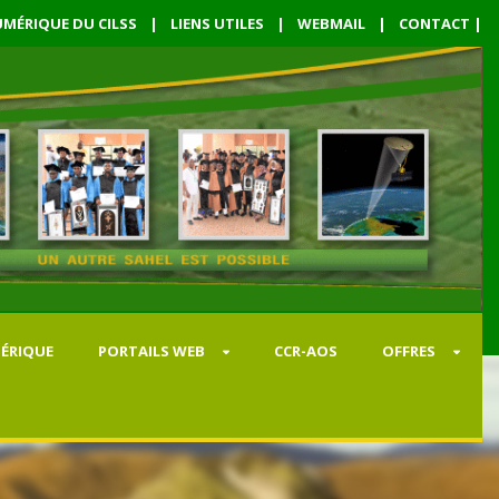
MÉRIQUE DU CILSS
|
LIENS UTILES
|
WEBMAIL
|
CONTACT
|
ÉRIQUE
PORTAILS WEB
CCR-AOS
OFFRES