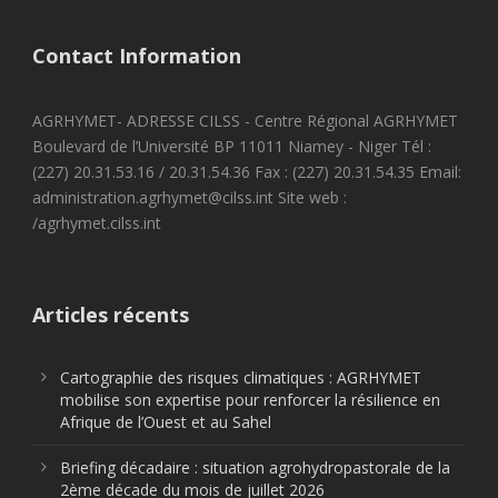
Contact Information
AGRHYMET- ADRESSE CILSS - Centre Régional AGRHYMET
Boulevard de l’Université BP 11011 Niamey - Niger Tél :
(227) 20.31.53.16 / 20.31.54.36 Fax : (227) 20.31.54.35 Email:
administration.agrhymet@cilss.int Site web :
/agrhymet.cilss.int
Articles récents
Cartographie des risques climatiques : AGRHYMET
mobilise son expertise pour renforcer la résilience en
Afrique de l’Ouest et au Sahel
Briefing décadaire : situation agrohydropastorale de la
2ème décade du mois de juillet 2026