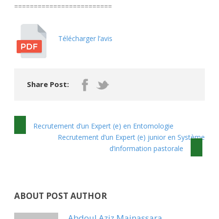
=========================
Télécharger l’avis
Share Post:
Recrutement d’un Expert (e) en Entomologie
Recrutement d’un Expert (e) junior en Système
d’information pastorale
ABOUT POST AUTHOR
Abdoul Aziz Mainassara