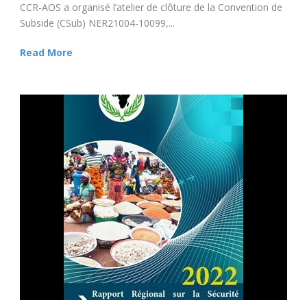
CCR-AOS a organisé l’atelier de clôture de la Convention de
Subside (CSub) NER21004-10099,...
Read More