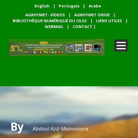
English
|
Portugais
|
Arabe
AGRHYMET- VIDEOS
|
AGRHYMET-DRIVE
|
BIBLIOTHÈQUE NUMÉRIQUE DU CILSS
|
LIENS UTILES
|
WEBMAIL
|
CONTACT
|
By
Abdoul Aziz Mainassara