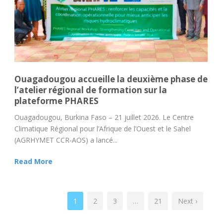
Ouagadougou accueille la deuxième phase de
l’atelier régional de formation sur la
plateforme PHARES
Ouagadougou, Burkina Faso – 21 juillet 2026. Le Centre
Climatique Régional pour l’Afrique de l’Ouest et le Sahel
(AGRHYMET CCR-AOS) a lancé...
Read More
1
2
3
…
21
Next ›