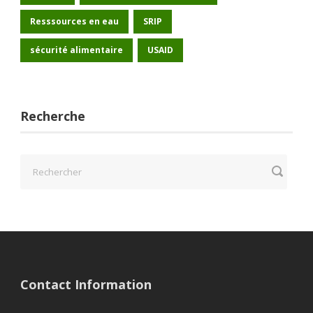
Resssources en eau
SRIP
sécurité alimentaire
USAID
Recherche
Contact Information