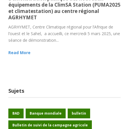
équipements de la ClimSA Station (PUMA2025
et climatestation) au centre régional
AGRHYMET
AGRHYMET, Centre Climatique régional pour l’Afrique de
l’ouest et le Sahel, a accueilli, ce mercredi 5 mars 2025, une
séance de démonstration...
Read More
Sujets
BAD
Banque mondiale
bulletin
Bulletin de suivi de la campagne agricole