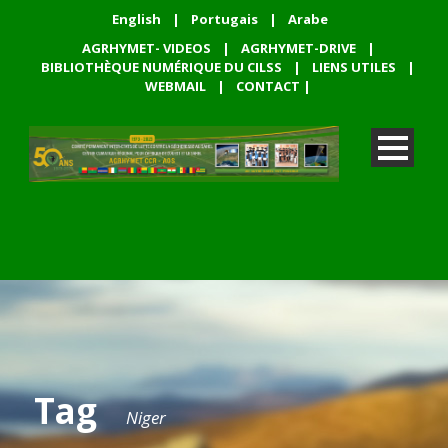
English
|
Portugais
|
Arabe
AGRHYMET- VIDEOS
|
AGRHYMET-DRIVE
|
BIBLIOTHÈQUE NUMÉRIQUE DU CILSS
|
LIENS UTILES
|
WEBMAIL
|
CONTACT
|
Tag
Niger