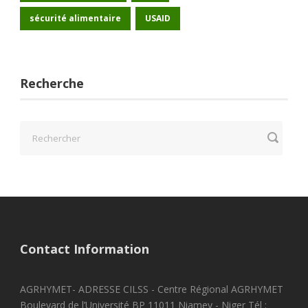
sécurité alimentaire
USAID
Recherche
Contact Information
AGRHYMET- ADRESSE CILSS - Centre Régional AGRHYMET
Boulevard de l’Université BP 11011 Niamey - Niger Tél :