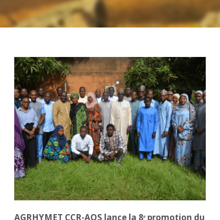
AGRHYMET CCR-AOS lance la 8ᵉ promotion du