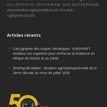
(227) 20.31.53.16 / 20.31.54.36 Fax : (227) 20.31.54.35 Email:
administration.agrhymet@cilss.int Site web :
/agrhymet.cilss.int
Articles récents
Cartographie des risques climatiques : AGRHYMET
mobilise son expertise pour renforcer la résilience en
Afrique de l’Ouest et au Sahel
Briefing décadaire : situation agrohydropastorale de la
2ème décade du mois de juillet 2026