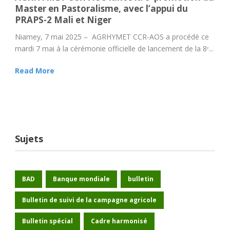
Master en Pastoralisme, avec l’appui du
PRAPS-2 Mali et Niger
Niamey, 7 mai 2025 – AGRHYMET CCR-AOS a procédé ce
mardi 7 mai à la cérémonie officielle de lancement de la 8ᵉ...
Read More
Sujets
BAD
Banque mondiale
bulletin
Bulletin de suivi de la campagne agricole
Bulletin spécial
Cadre harmonisé