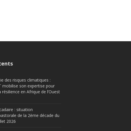
cents
e des risques climatiques :
obilise son expertise pour
a résilience en Afrique de l’Ouest
cadaire : situation
astorale de la 2ème décade du
llet 2026