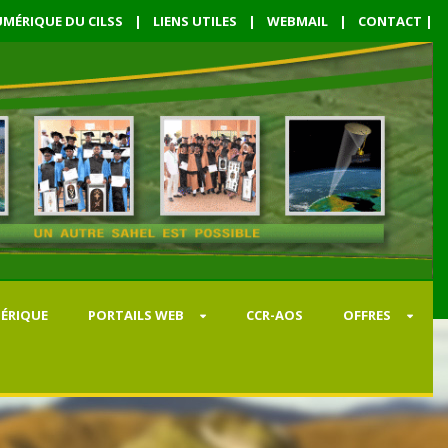
MÉRIQUE DU CILSS
|
LIENS UTILES
|
WEBMAIL
|
CONTACT
|
ÉRIQUE
PORTAILS WEB
CCR-AOS
OFFRES