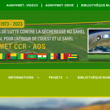
AGRHYMET- VIDEOS
|
AGRHYMET-DRIVE
|
BIBLIOTHÈQUE NU
INFORMATIONS
PROJETS
BIBLIOTHÈQUE NUM