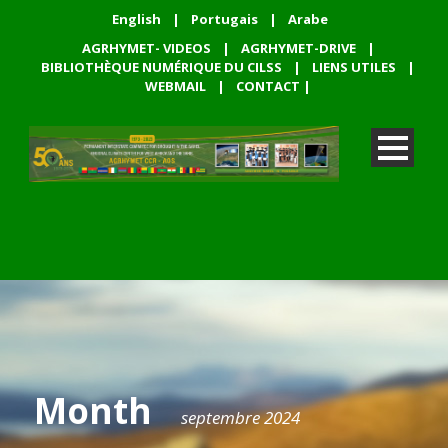
English
|
Portugais
|
Arabe
AGRHYMET- VIDEOS
|
AGRHYMET-DRIVE
|
BIBLIOTHÈQUE NUMÉRIQUE DU CILSS
|
LIENS UTILES
|
WEBMAIL
|
CONTACT
|
Month
septembre 2024