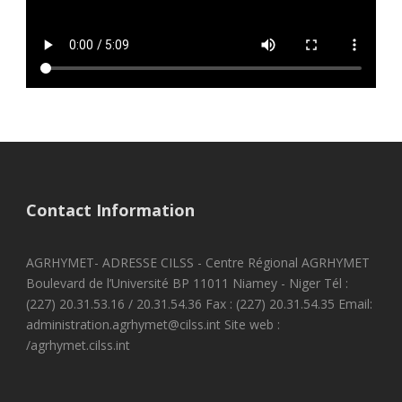
Contact Information
AGRHYMET- ADRESSE CILSS - Centre Régional AGRHYMET
Boulevard de l’Université BP 11011 Niamey - Niger Tél :
(227) 20.31.53.16 / 20.31.54.36 Fax : (227) 20.31.54.35 Email:
administration.agrhymet@cilss.int Site web :
/agrhymet.cilss.int