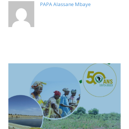
PAPA Alassane Mbaye