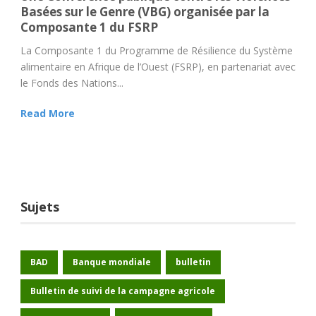
Basées sur le Genre (VBG) organisée par la
Composante 1 du FSRP
La Composante 1 du Programme de Résilience du Système
alimentaire en Afrique de l’Ouest (FSRP), en partenariat avec
le Fonds des Nations...
Read More
Sujets
BAD
Banque mondiale
bulletin
Bulletin de suivi de la campagne agricole