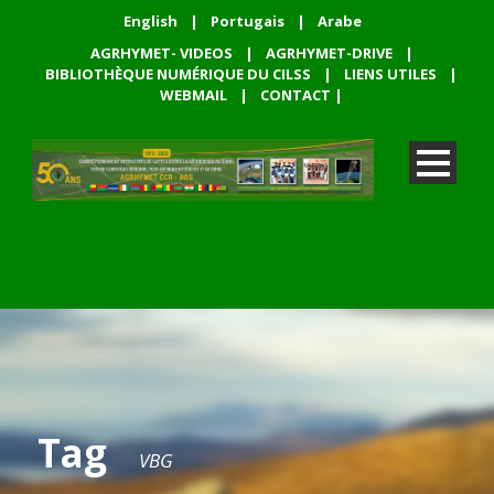
English
|
Portugais
|
Arabe
AGRHYMET- VIDEOS
|
AGRHYMET-DRIVE
|
BIBLIOTHÈQUE NUMÉRIQUE DU CILSS
|
LIENS UTILES
|
WEBMAIL
|
CONTACT
|
Tag
VBG