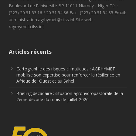
Boulevard de l’Université BP 11011 Niamey - Niger Tél :
(227) 20.31.53.16 / 20.31.54.36 Fax : (227) 20.31.54.35 Email:
administration.agrhymet@cilss.int Site web :
/agrhymet.cilss.int
Articles récents
Cartographie des risques climatiques : AGRHYMET
mobilise son expertise pour renforcer la résilience en
Afrique de l’Ouest et au Sahel
Briefing décadaire : situation agrohydropastorale de la
2ème décade du mois de juillet 2026