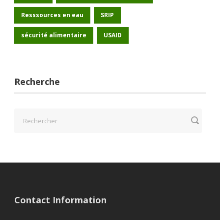
Resssources en eau
SRIP
sécurité alimentaire
USAID
Recherche
Contact Information