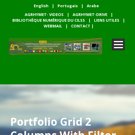
English
|
Portugais
|
Arabe
AGRHYMET- VIDEOS
|
AGRHYMET-DRIVE
|
BIBLIOTHÈQUE NUMÉRIQUE DU CILSS
|
LIENS UTILES
|
WEBMAIL
|
CONTACT
|
Portfolio Grid 2