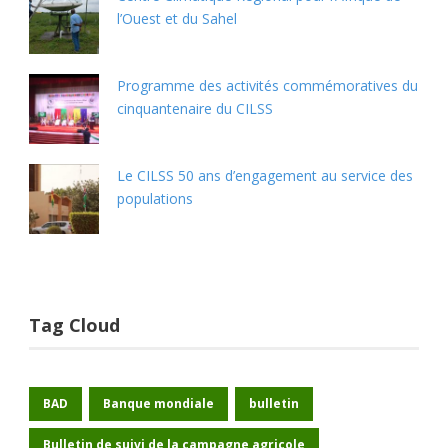
l’Ouest et du Sahel
Programme des activités commémoratives du
cinquantenaire du CILSS
Le CILSS 50 ans d’engagement au service des
populations
Tag Cloud
BAD
Banque mondiale
bulletin
Bulletin de suivi de la campagne agricole