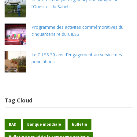
l’Ouest et du Sahel
Programme des activités commémoratives du
cinquantenaire du CILSS
Le CILSS 50 ans d’engagement au service des
populations
Tag Cloud
BAD
Banque mondiale
bulletin
Bulletin de suivi de la campagne agricole