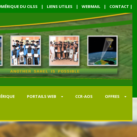
MÉRIQUE DU CILSS
|
LIENS UTILES
|
WEBMAIL
|
CONTACT
|
ÉRIQUE
PORTAILS WEB
CCR-AOS
OFFRES