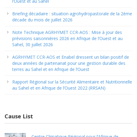
l’Ouest et au Sahel
Briefing décadaire : situation agrohydropastorale de la 2ème
décade du mois de juillet 2026
Note Technique AGRHYMET CCR-AOS : Mise à jour des
prévisions saisonnières 2026 en Afrique de l’Ouest et au
Sahel, 30 juillet 2026
AGRHYMET CCR-AOS et Enabel dressent un bilan positif de
deux années de partenariat pour une gestion durable des
terres au Sahel et en Afrique de l’Ouest
Rapport Régional sur la Sécurité Alimentaire et Nutritionnelle
au Sahel et en Afrique de l’Ouest 2022 (RRSAN)
Cause List
Centre Climatique Régional pour l’Afrique de