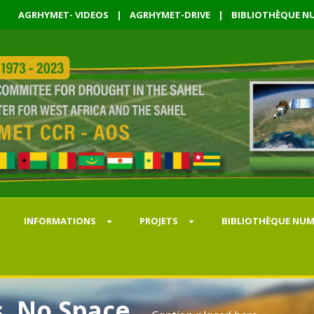
AGRHYMET- VIDEOS
|
AGRHYMET-DRIVE
|
BIBLIOTHÈQUE NU
INFORMATIONS
PROJETS
BIBLIOTHÈQUE NUM
s, No Space