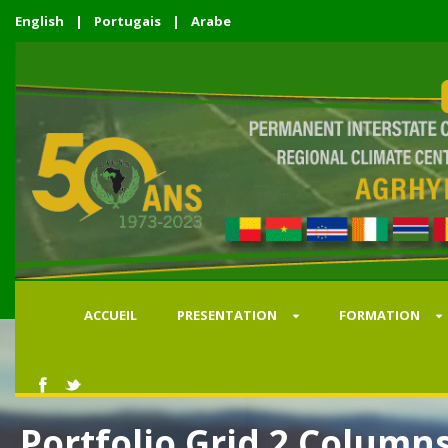
English
|
Portugais
|
Arabe
ACCUEIL
PRESENTATION
FORMATION
Portfolio Grid 2 Column