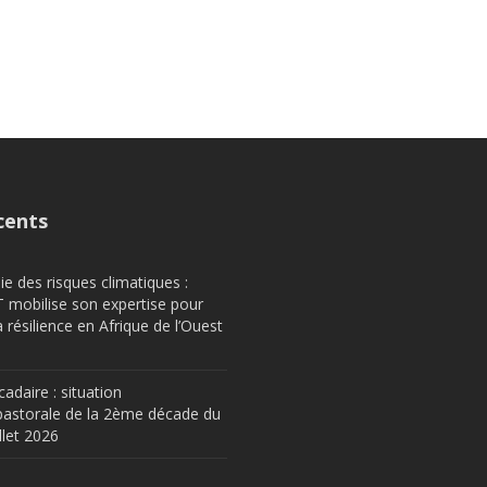
cents
e des risques climatiques :
obilise son expertise pour
a résilience en Afrique de l’Ouest
cadaire : situation
astorale de la 2ème décade du
llet 2026