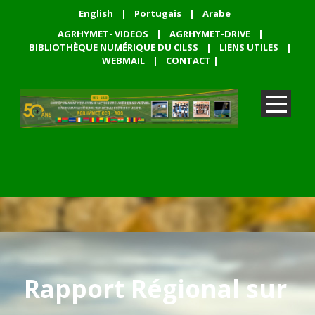
English
|
Portugais
|
Arabe
AGRHYMET- VIDEOS
|
AGRHYMET-DRIVE
|
BIBLIOTHÈQUE NUMÉRIQUE DU CILSS
|
LIENS UTILES
|
WEBMAIL
|
CONTACT
|
Rapport Régional sur