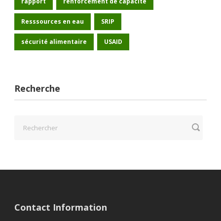
rapport
renforcement de capacité
Resssources en eau
SRIP
sécurité alimentaire
USAID
Recherche
Contact Information