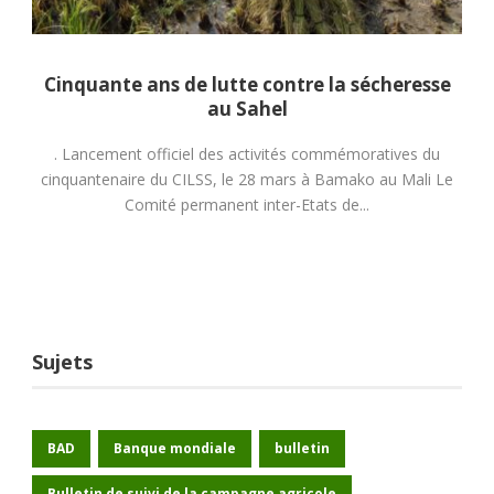
Cinquante ans de lutte contre la sécheresse
au Sahel
. Lancement officiel des activités commémoratives du
cinquantenaire du CILSS, le 28 mars à Bamako au Mali Le
Comité permanent inter-Etats de...
Sujets
BAD
Banque mondiale
bulletin
Bulletin de suivi de la campagne agricole