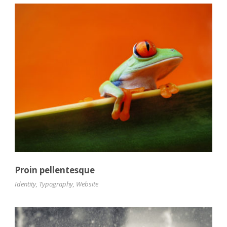
Proin pellentesque
Identity
,
Typography
,
Website