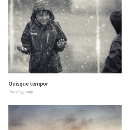
Quisque tempor
Branding
,
Logo