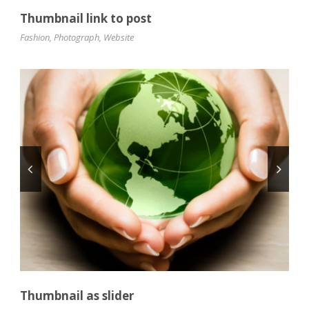
Thumbnail link to post
Fashion
,
Photograph
,
Website
Thumbnail as slider