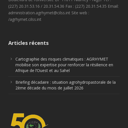
(227) 20.31.53.16 / 20.31.54.36 Fax : (227) 20.31.54.35 Email:
administration.agrhymet@cilss.int Site web :
/agrhymet.cilss.int
Articles récents
Cartographie des risques climatiques : AGRHYMET
mobilise son expertise pour renforcer la résilience en
Afrique de l’Ouest et au Sahel
Briefing décadaire : situation agrohydropastorale de la
2ème décade du mois de juillet 2026