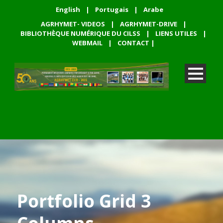
English
|
Portugais
|
Arabe
AGRHYMET- VIDEOS
|
AGRHYMET-DRIVE
|
BIBLIOTHÈQUE NUMÉRIQUE DU CILSS
|
LIENS UTILES
|
WEBMAIL
|
CONTACT
|
Portfolio Grid 3