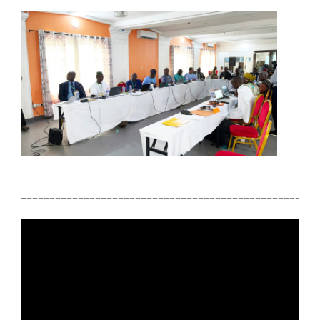
====================================================