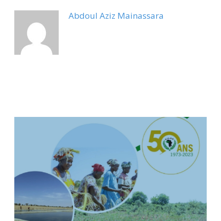
Abdoul Aziz Mainassara