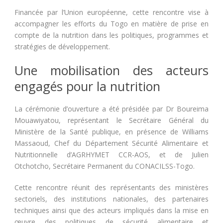
Financée par l’Union européenne, cette rencontre vise à
accompagner les efforts du Togo en matière de prise en
compte de la nutrition dans les politiques, programmes et
stratégies de développement.
Une mobilisation des acteurs
engagés pour la nutrition
La cérémonie d’ouverture a été présidée par
Dr Boureima
Mouawiyatou
, représentant le Secrétaire Général du
Ministère de la Santé publique, en présence de
Williams
Massaoud
, Chef du Département Sécurité Alimentaire et
Nutritionnelle d’AGRHYMET CCR-AOS, et de
Julien
Otchotcho
, Secrétaire Permanent du CONACILSS-Togo.
Cette rencontre réunit des représentants des ministères
sectoriels, des institutions nationales, des partenaires
techniques ainsi que des acteurs impliqués dans la mise en
œuvre des politiques de sécurité alimentaire et