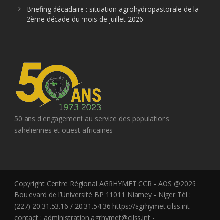
Briefing décadaire : situation agrohydropastorale de la
2ème décade du mois de juillet 2026
50 ans d'engagement au service des populations
saheliennes et ouest-africaines
Copyright Centre Régional AGRHYMET CCR - AOS @2026
Boulevard de l’Université BP 11011 Niamey - Niger Tél :
(227) 20.31.53.16 / 20.31.54.36 https://agrhymet.cilss.int -
contact : administration.agrhymet@cilss.int -