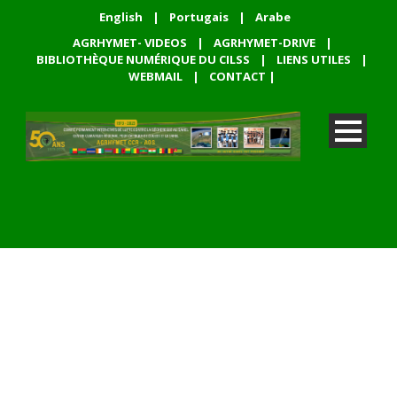
English
|
Portugais
|
Arabe
AGRHYMET- VIDEOS
|
AGRHYMET-DRIVE
|
BIBLIOTHÈQUE NUMÉRIQUE DU CILSS
|
LIENS UTILES
|
WEBMAIL
|
CONTACT
|
WooCommerce