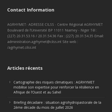
Contact Information
AGRHYMET- ADRESSE CILSS - Centre Régional AGRHYMET
Boulevard de l’Université BP 11011 Niamey - Niger Tél :
(227) 20.31.53.16 / 20.31.54.36 Fax : (227) 20.31.54.35 Email:
administration.agrhymet@cilss.int Site web :
/agrhymet.cilss.int
Articles récents
Cartographie des risques climatiques : AGRHYMET
mobilise son expertise pour renforcer la résilience en
Afrique de l’Ouest et au Sahel
Briefing décadaire : situation agrohydropastorale de la
2ème décade du mois de juillet 2026