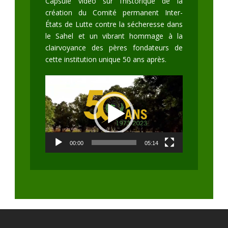
Capsule vidéo sur l’historique de la
création du Comité permanent Inter-
États de Lutte contre la sécheresse dans
le Sahel et un vibrant hommage à la
clairvoyance des pères fondateurs de
cette institution unique 50 ans après.
Lecteur
vidéo
00:00
05:14