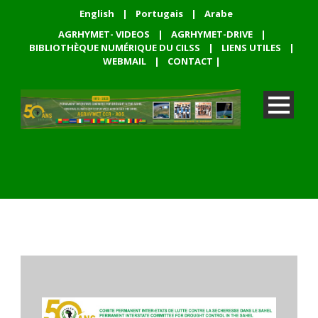
English
|
Portugais
|
Arabe
AGRHYMET- VIDEOS
|
AGRHYMET-DRIVE
|
BIBLIOTHÈQUE NUMÉRIQUE DU CILSS
|
LIENS UTILES
|
WEBMAIL
|
CONTACT
|