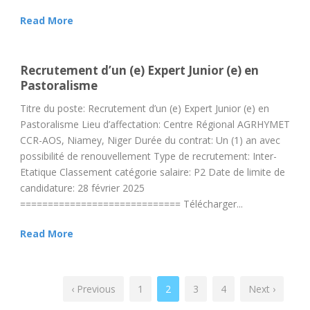
Read More
Recrutement d’un (e) Expert Junior (e) en
Pastoralisme
Titre du poste: Recrutement d’un (e) Expert Junior (e) en
Pastoralisme Lieu d’affectation: Centre Régional AGRHYMET
CCR-AOS, Niamey, Niger Durée du contrat: Un (1) an avec
possibilité de renouvellement Type de recrutement: Inter-
Etatique Classement catégorie salaire: P2 Date de limite de
candidature: 28 février 2025
============================= Télécharger...
Read More
‹ Previous
1
2
3
4
Next ›