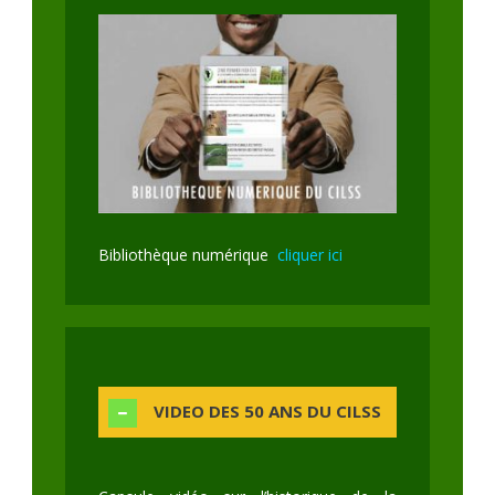
Bibliothèque numérique
cliquer ici
VIDEO DES 50 ANS DU CILSS