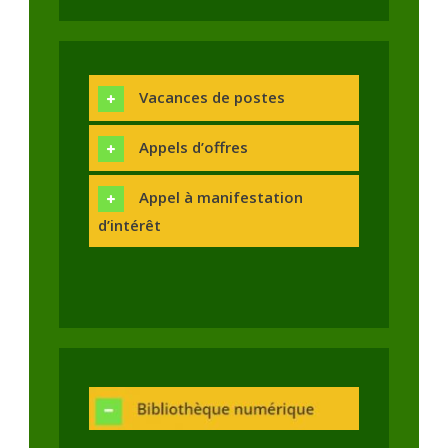
Vacances de postes
Appels d’offres
Appel à manifestation
d’intérêt