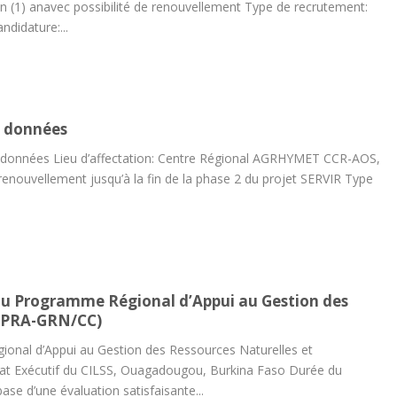
(1) anavec possibilité de renouvellement Type de recrutement:
ndidature:...
t données
 et données Lieu d’affectation: Centre Régional AGRHYMET CCR-AOS,
renouvellement jusqu’à la fin de la phase 2 du projet SERVIR Type
u Programme Régional d’Appui au Gestion des
 (PRA-GRN/CC)
onal d’Appui au Gestion des Ressources Naturelles et
iat Exécutif du CILSS, Ouagadougou, Burkina Faso Durée du
ase d’une évaluation satisfaisante...