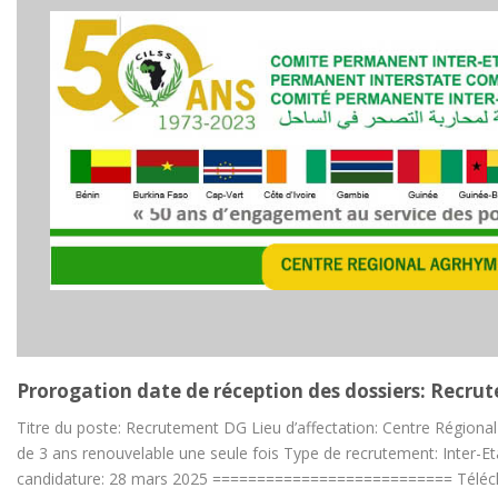
Prorogation date de réception des dossiers: Rec
Titre du poste: Recrutement DG Lieu d’affectation: Centre Régi
de 3 ans renouvelable une seule fois Type de recrutement: Inter-Et
candidature: 28 mars 2025 =========================== Télécha