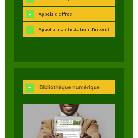
Appels d’offres
Appel à manifestation d’intérêt