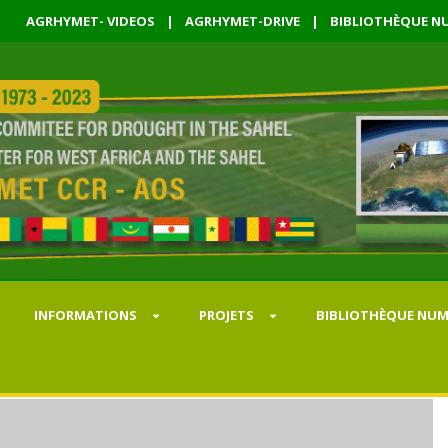
AGRHYMET- VIDEOS
|
AGRHYMET-DRIVE
|
BIBLIOTHÈQUE NU
INFORMATIONS
PROJETS
BIBLIOTHÈQUE NUM