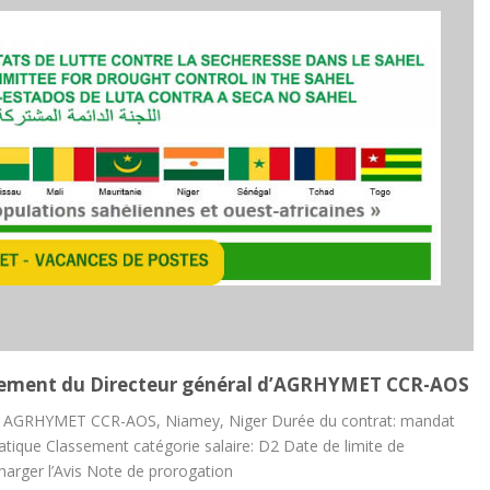
rutement du Directeur général d’AGRHYMET CCR-AOS
onal AGRHYMET CCR-AOS, Niamey, Niger Durée du contrat: mandat
atique Classement catégorie salaire: D2 Date de limite de
rger l’Avis Note de prorogation