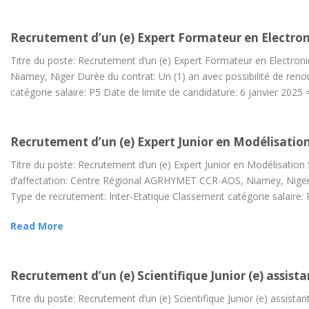
Recrutement d’un (e) Expert Formateur en Electro
Titre du poste: Recrutement d’un (e) Expert Formateur en Electro
Niamey, Niger Durée du contrat: Un (1) an avec possibilité de ren
catégorie salaire: P5 Date de limite de candidature: 6 janvier 
Recrutement d’un (e) Expert Junior en Modélisation 
Titre du poste: Recrutement d’un (e) Expert Junior en Modélisation St
d’affectation: Centre Régional AGRHYMET CCR-AOS, Niamey, Niger D
Type de recrutement: Inter-Etatique Classement catégorie salaire: P
Read More
Recrutement d’un (e) Scientifique Junior (e) assist
Titre du poste: Recrutement d’un (e) Scientifique Junior (e) assista