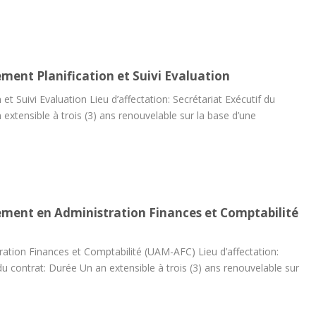
ent Planification et Suivi Evaluation
et Suivi Evaluation Lieu d’affectation: Secrétariat Exécutif du
tensible à trois (3) ans renouvelable sur la base d’une
ment en Administration Finances et Comptabilité
ration Finances et Comptabilité (UAM-AFC) Lieu d’affectation:
 contrat: Durée Un an extensible à trois (3) ans renouvelable sur