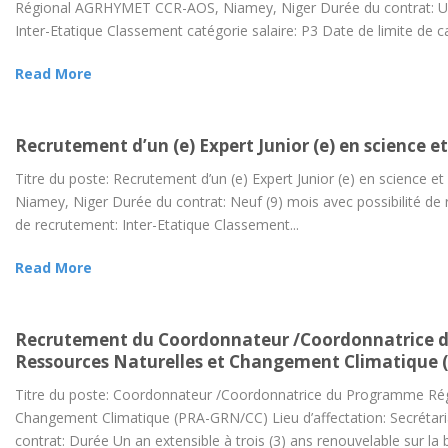
Régional AGRHYMET CCR-AOS, Niamey, Niger Durée du contrat: Un 
Inter-Etatique Classement catégorie salaire: P3 Date de limite de ca
Read More
Recrutement d’un (e) Expert Junior (e) en science e
Titre du poste: Recrutement d’un (e) Expert Junior (e) en science
Niamey, Niger Durée du contrat: Neuf (9) mois avec possibilité de 
de recrutement: Inter-Etatique Classement...
Read More
Recrutement du Coordonnateur /Coordonnatrice d
Ressources Naturelles et Changement Climatique
Titre du poste: Coordonnateur /Coordonnatrice du Programme Régi
Changement Climatique (PRA-GRN/CC) Lieu d’affectation: Secrétar
contrat: Durée Un an extensible à trois (3) ans renouvelable sur la b