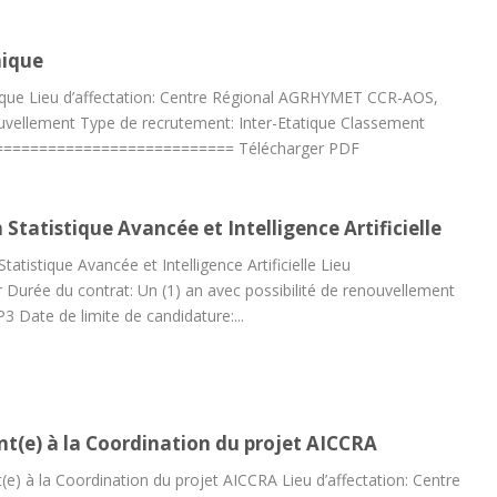
nique
nique Lieu d’affectation: Centre Régional AGRHYMET CCR-AOS,
ouvellement Type de recrutement: Inter-Etatique Classement
2025 =========================== Télécharger PDF
Statistique Avancée et Intelligence Artificielle
atistique Avancée et Intelligence Artificielle Lieu
urée du contrat: Un (1) an avec possibilité de renouvellement
3 Date de limite de candidature:...
ant(e) à la Coordination du projet AICCRA
nt(e) à la Coordination du projet AICCRA Lieu d’affectation: Centre