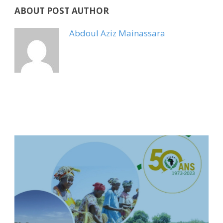
ABOUT POST AUTHOR
Abdoul Aziz Mainassara