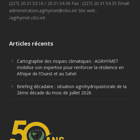
(227) 20.31.53.16 / 20.31.54.36 Fax : (227) 20.31.54.35 Email:
administration.agrhymet@cilss.int Site web :
/agrhymet.cilss.int
Articles récents
Cartographie des risques climatiques : AGRHYMET
mobilise son expertise pour renforcer la résilience en
Afrique de l’Ouest et au Sahel
Briefing décadaire : situation agrohydropastorale de la
2ème décade du mois de juillet 2026