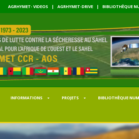
AGRHYMET- VIDEOS
|
AGRHYMET-DRIVE
|
BIBLIOTHÈQUE NU
INFORMATIONS
PROJETS
BIBLIOTHÈQUE NUM