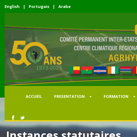
English
|
Portugais
|
Arabe
ACCUEIL
PRESENTATION
FORMATION
Instances statutaires