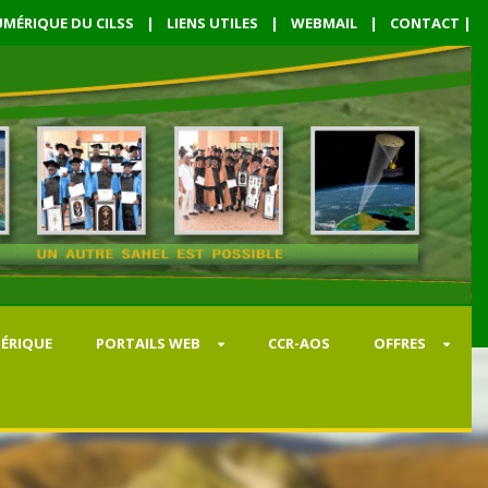
MÉRIQUE DU CILSS
|
LIENS UTILES
|
WEBMAIL
|
CONTACT
|
ÉRIQUE
PORTAILS WEB
CCR-AOS
OFFRES