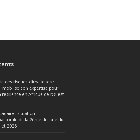
cents
e des risques climatiques :
obilise son expertise pour
a résilience en Afrique de l’Ouest
cadaire : situation
astorale de la 2ème décade du
llet 2026