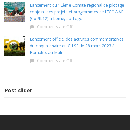
Lancement du 12ème Comité régional de pilotage
conjoint des projets et programmes de l’ECOWAP
(CoPIL12) à Lomé, au Togo
Comments are Off
Lancement officiel des activités commémoratives
du cinquntenaire du CILSS, le 28 mars 2023 à
Bamako, au Mali
Comments are Off
Post slider