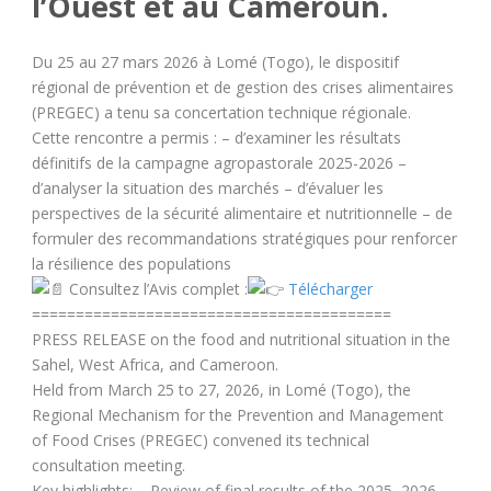
l’Ouest et au Cameroun.
Du 25 au 27 mars 2026 à Lomé (Togo), le dispositif
régional de prévention et de gestion des crises alimentaires
(PREGEC) a tenu sa concertation technique régionale.
Cette rencontre a permis : – d’examiner les résultats
définitifs de la campagne agropastorale 2025-2026 –
d’analyser la situation des marchés – d’évaluer les
perspectives de la sécurité alimentaire et nutritionnelle – de
formuler des recommandations stratégiques pour renforcer
la résilience des populations
Consultez l’Avis complet :
Télécharger
=========================================
PRESS RELEASE on the food and nutritional situation in the
Sahel, West Africa, and Cameroon.
Held from March 25 to 27, 2026, in Lomé (Togo), the
Regional Mechanism for the Prevention and Management
of Food Crises (PREGEC) convened its technical
consultation meeting.
Key highlights: – Review of final results of the 2025–2026