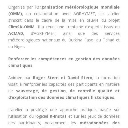
Organisé par l’
Organisation météorologique mondiale
(OMM)
, en collaboration avec AGRHYMET, cet atelier
s’inscrit dans le cadre de la mise en œuvre du projet
ClimSA-OMM
. Il a réuni une trentaine d’experts issus du
ACMAD
, d’AGRHYMET, ainsi que des Services
météorologiques nationaux du Burkina Faso, du Tchad et
du Niger.
Renforcer les compétences en gestion des données
climatiques
Animée par
Roger Stern et David Stern
, la formation
visait à renforcer les capacités des participants en matière
de
sauvetage, de gestion, de contrôle qualité et
d’exploitation des données climatiques historiques
.
L’atelier a privilégié une approche pratique, basée sur
l’utilisation du logiciel
R-Instat
et sur les jeux de données
des participants, notamment les
métadonnées des