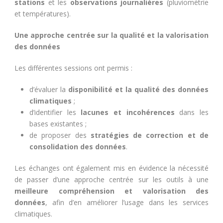
stations
et les
observations journalières
(pluviométrie
et températures).
Une approche centrée sur la qualité et la valorisation
des données
Les différentes sessions ont permis :
d’évaluer la
disponibilité et la qualité des données
climatiques
;
d’identifier les
lacunes et incohérences
dans les
bases existantes ;
de proposer des
stratégies de correction et de
consolidation des données
.
Les échanges ont également mis en évidence la nécessité
de passer d’une approche centrée sur les outils à une
meilleure compréhension et valorisation des
données
, afin d’en améliorer l’usage dans les services
climatiques.