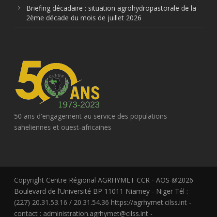
Briefing décadaire : situation agrohydropastorale de la
2ème décade du mois de juillet 2026
50 ans d'engagement au service des populations
saheliennes et ouest-africaines
Copyright Centre Régional AGRHYMET CCR - AOS @2026
Boulevard de l’Université BP 11011 Niamey - Niger Tél :
(227) 20.31.53.16 / 20.31.54.36 https://agrhymet.cilss.int -
contact : administration.agrhymet@cilss.int -