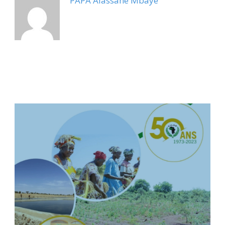
PAPA Alassane Mbaye