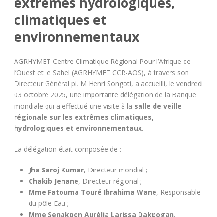
extrêmes hydrologiques,
climatiques et
environnementaux
AGRHYMET Centre Climatique Régional Pour l’Afrique de
l’Ouest et le Sahel (AGRHYMET CCR-AOS), à travers son
Directeur Général pi, M Henri Songoti, a accueilli, le vendredi
03 octobre 2025, une importante délégation de la Banque
mondiale qui a effectué une visite à la
salle de veille
régionale sur les extrêmes climatiques,
hydrologiques et environnementaux
.
La délégation était composée de :
Jha Saroj Kumar
, Directeur mondial ;
Chakib Jenane
, Directeur régional ;
Mme Fatouma Touré Ibrahima Wane
, Responsable
du pôle Eau ;
Mme Senakpon Aurélia Larissa Dakpogan
,